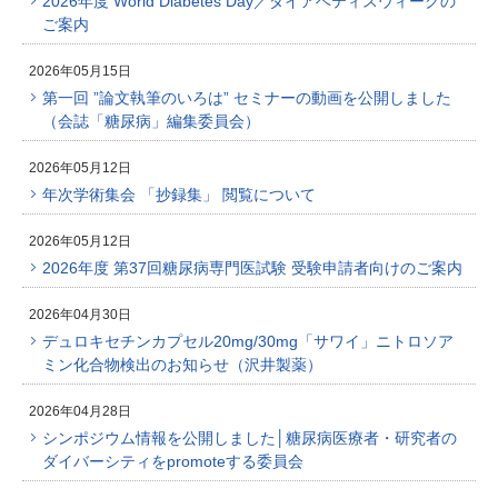
2026年度 World Diabetes Day／ダイアベティスウィークの
ご案内
2026年05月15日
第一回 ”論文執筆のいろは” セミナーの動画を公開しました
（会誌「糖尿病」編集委員会）
2026年05月12日
年次学術集会 「抄録集」 閲覧について
2026年05月12日
2026年度 第37回糖尿病専門医試験 受験申請者向けのご案内
2026年04月30日
デュロキセチンカプセル20mg/30mg「サワイ」ニトロソア
ミン化合物検出のお知らせ（沢井製薬）
2026年04月28日
シンポジウム情報を公開しました│糖尿病医療者・研究者の
ダイバーシティをpromoteする委員会