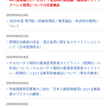
AKT阻害薬カピバセルチブ使用時の高血糖・糖尿病ケトアシ
ドーシス発現についての注意喚起
2025年04月14日
2025年度 専門医／研修指導医／教育施設：申請受付期間に
ついて
2025年04月11日
肥満症治療薬の安全・適正使用に関するステートメントにつ
いて（日本肥満学会）
2025年03月18日
チルゼパチド製剤の最適使用推進ガイドライン（肥満症）の
作成について／チルゼパチド製剤の最適使用推進ガイドライ
ン（肥満症）における教育研修施設について（厚生労働省）
2025年03月04日
学術調査研究事業のご紹介「日本人糖尿病集団における糖尿
病サブクラスの解析」
2025年03月03日