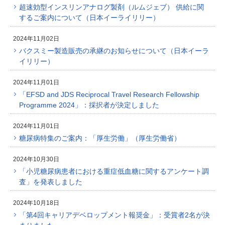
超速効型インスリンアナログ製剤（ルムジェブ） 供給に関
するご案内について（日本イーライリリー）
2024年11月02日
バクスミー製造販売の承継のお知らせについて（日本イーラ
イリリー）
2024年11月01日
「EFSD and JDS Reciprocal Travel Research Fellowship
Programme 2024」：採択者が決定しました
2024年11月01日
糖尿病特集のご案内：「厚生労働」（厚生労働省）
2024年10月30日
「小児糖尿病患者における重症低血糖に関するアンケート調
査」を発表しました
2024年10月18日
「第4回キャリアデベロップメント報奨金」：受賞者2名が決