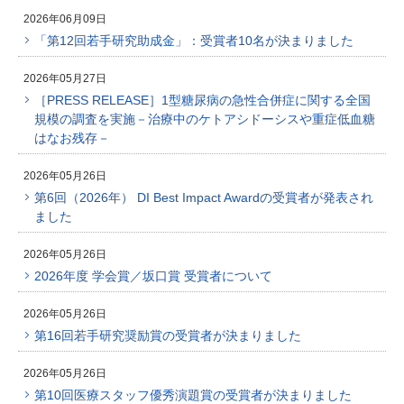
2026年06月09日
「第12回若手研究助成金」：受賞者10名が決まりました
2026年05月27日
［PRESS RELEASE］1型糖尿病の急性合併症に関する全国
規模の調査を実施－治療中のケトアシドーシスや重症低血糖
はなお残存－
2026年05月26日
第6回（2026年） DI Best Impact Awardの受賞者が発表され
ました
2026年05月26日
2026年度 学会賞／坂口賞 受賞者について
2026年05月26日
第16回若手研究奨励賞の受賞者が決まりました
2026年05月26日
第10回医療スタッフ優秀演題賞の受賞者が決まりました