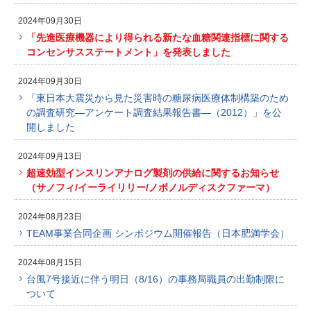
2024年09月30日
「先進医療機器により得られる新たな血糖関連指標に関する
コンセンサスステートメント」を発表しました
2024年09月30日
「東日本大震災から見た災害時の糖尿病医療体制構築のため
の調査研究―アンケート調査結果報告書―（2012）」を公
開しました
2024年09月13日
超速効型インスリンアナログ製剤の供給に関するお知らせ
（サノフィ/イーライリリー/ノボノルディスクファーマ）
2024年08月23日
TEAM事業合同企画 シンポジウム開催報告（日本肥満学会）
2024年08月15日
台風7号接近に伴う明日（8/16）の事務局職員の出勤制限に
ついて