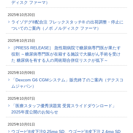
ディスク ファーマ）
2025年10月20日
ライゾデグ®配合注 フレックスタッチ® の出荷調整・停止に
ついてのご案内（ノボ ノルディスク ファーマ）
2025年10月15日
［PRESS RELEASE］ 急性期病院で糖尿病専門医が果たす
役割 ～糖尿病専門医が在籍する施設で大腸がん手術を受け
た 糖尿病を有する人の周術期合併症リスクが低下～
2025年10月09日
「Dexcom G6 CGMシステム」販売終了のご案内（デクスコ
ムジャパン）
2025年10月07日
「医療スタッフ優秀演題賞 受賞スライドダウンロード」
2025年度公開のお知らせ
2025年10月01日
ウゴービ®皮下注0.25mg SD、ウゴービ®皮下注 2.4mg SD