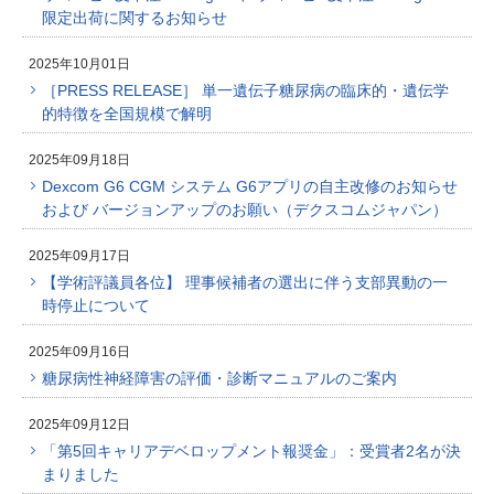
限定出荷に関するお知らせ
2025年10月01日
［PRESS RELEASE］ 単一遺伝子糖尿病の臨床的・遺伝学
的特徴を全国規模で解明
2025年09月18日
Dexcom G6 CGM システム G6アプリの自主改修のお知らせ
および バージョンアップのお願い（デクスコムジャパン）
2025年09月17日
【学術評議員各位】 理事候補者の選出に伴う支部異動の一
時停止について
2025年09月16日
糖尿病性神経障害の評価・診断マニュアルのご案内
2025年09月12日
「第5回キャリアデベロップメント報奨金」：受賞者2名が決
まりました