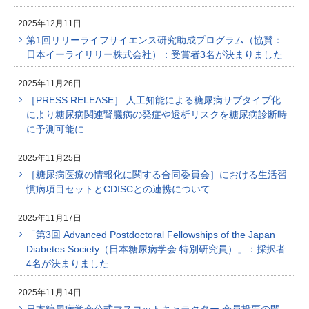
2025年12月11日
第1回リリーライフサイエンス研究助成プログラム（協賛：
日本イーライリリー株式会社）：受賞者3名が決まりました
2025年11月26日
［PRESS RELEASE］ 人工知能による糖尿病サブタイプ化
により糖尿病関連腎臓病の発症や透析リスクを糖尿病診断時
に予測可能に
2025年11月25日
［糖尿病医療の情報化に関する合同委員会］における生活習
慣病項目セットとCDISCとの連携について
2025年11月17日
「第3回 Advanced Postdoctoral Fellowships of the Japan
Diabetes Society（日本糖尿病学会 特別研究員）」：採択者
4名が決まりました
2025年11月14日