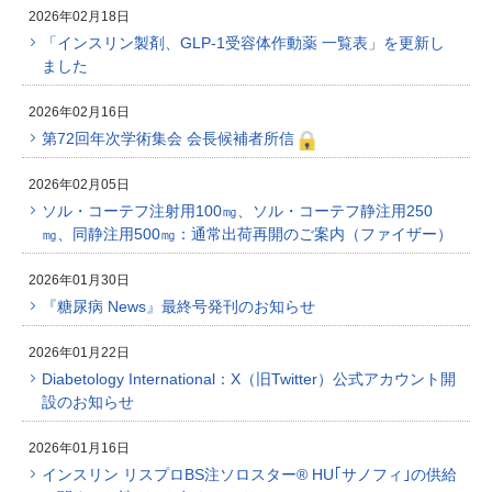
2026年02月18日
「インスリン製剤、GLP-1受容体作動薬 一覧表」を更新し
ました
2026年02月16日
第72回年次学術集会 会長候補者所信
2026年02月05日
ソル・コーテフ注射用100㎎、ソル・コーテフ静注用250
㎎、同静注用500㎎：通常出荷再開のご案内（ファイザー）
2026年01月30日
『糖尿病 News』最終号発刊のお知らせ
2026年01月22日
Diabetology International：X（旧Twitter）公式アカウント開
設のお知らせ
2026年01月16日
インスリン リスプロBS注ソロスター® HU｢サノフィ｣の供給