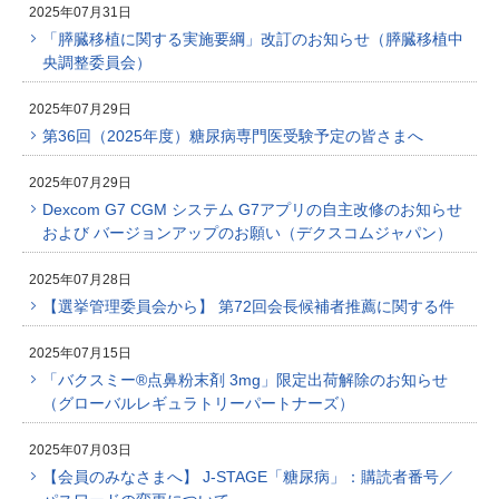
2025年07月31日
「膵臓移植に関する実施要綱」改訂のお知らせ（膵臓移植中
央調整委員会）
2025年07月29日
第36回（2025年度）糖尿病専門医受験予定の皆さまへ
2025年07月29日
Dexcom G7 CGM システム G7アプリの自主改修のお知らせ
および バージョンアップのお願い（デクスコムジャパン）
2025年07月28日
【選挙管理委員会から】 第72回会長候補者推薦に関する件
2025年07月15日
「バクスミー®点鼻粉末剤 3mg」限定出荷解除のお知らせ
（グローバルレギュラトリーパートナーズ）
2025年07月03日
【会員のみなさまへ】 J-STAGE「糖尿病」：購読者番号／