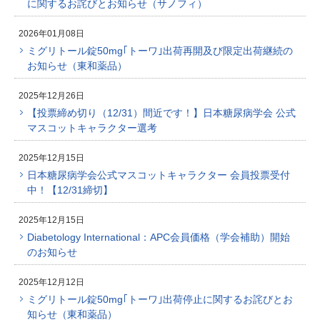
に関するお詫びとお知らせ（サノフィ）
2026年01月08日
ミグリトール錠50mg｢トーワ｣出荷再開及び限定出荷継続の
お知らせ（東和薬品）
2025年12月26日
【投票締め切り（12/31）間近です！】日本糖尿病学会 公式
マスコットキャラクター選考
2025年12月15日
日本糖尿病学会公式マスコットキャラクター 会員投票受付
中！【12/31締切】
2025年12月15日
Diabetology International：APC会員価格（学会補助）開始
のお知らせ
2025年12月12日
ミグリトール錠50mg｢トーワ｣出荷停止に関するお詫びとお
知らせ（東和薬品）