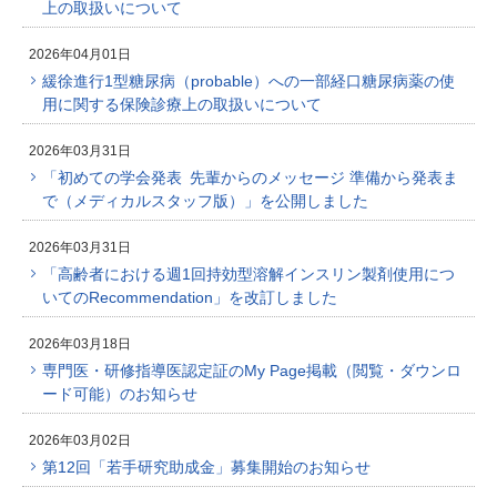
上の取扱いについて
2026年04月01日
緩徐進行1型糖尿病（probable）への一部経口糖尿病薬の使
用に関する保険診療上の取扱いについて
2026年03月31日
「初めての学会発表 先輩からのメッセージ 準備から発表ま
で（メディカルスタッフ版）」を公開しました
2026年03月31日
「高齢者における週1回持効型溶解インスリン製剤使用につ
いてのRecommendation」を改訂しました
2026年03月18日
専門医・研修指導医認定証のMy Page掲載（閲覧・ダウンロ
ード可能）のお知らせ
2026年03月02日
第12回「若手研究助成金」募集開始のお知らせ