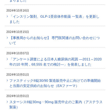
まりました
2024年10月16日
「インスリン製剤、GLP-1受容体作動薬 一覧表」を更新し
ました
2024年10月15日
【事務局からのお知らせ】 専門医関連のお問い合わせにつ
いて
2024年10月07日
「アンケート調査による日本人糖尿病の死因 ―2011～2020
年の10 年間，68,555 名での検討―」を発表しました
2024年10月01日
ファスティック®錠30/90 製造販売中止に向けての準備開始
と当面の安定供給のお知らせ（EAファーマ）
2024年10月01日
スターシス®錠30mg・90mg 販売中止のご案内（アステラス
製薬）