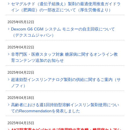
セマグルチド（遺伝子組換え）製剤の最適使用推進ガイドラ
イン（肥満症）の一部改正について（厚生労働省より）
2025年05月12日
Dexcom G6 CGM システム モニターの自主回収について
（デクスコムジャパン）
2025年04月22日
非専門医・医療スタッフ対象 糖尿病に関するオンライン教
育コンテンツ追加のお知らせ
2025年04月22日
超速効型インスリンアナログ製剤の供給に関するご案内（サ
ノフィ）
2025年04月18日
高齢者における週1回持効型溶解インスリン製剤使用につい
てのRecommendationを発表しました
2025年04月15日