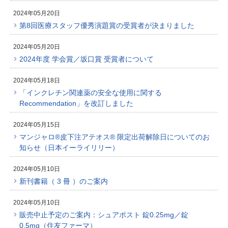
2024年05月20日
第8回医療スタッフ優秀演題賞の受賞者が決まりました
2024年05月20日
2024年度 学会賞／坂口賞 受賞者について
2024年05月18日
「インクレチン関連薬の安全な使用に関する
Recommendation」を改訂しました
2024年05月15日
マンジャロ®皮下注アテオス® 限定出荷解除日についてのお
知らせ（日本イーライリリー）
2024年05月10日
新刊書籍（ 3 冊 ）のご案内
2024年05月10日
販売中止予定のご案内：シュアポスト 錠0.25mg／錠
0.5mg（住友ファーマ）