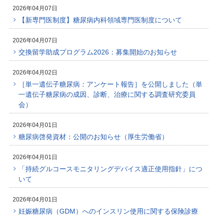
2026年04月07日
【新専門医制度】糖尿病内科領域専門医制度について
2026年04月07日
交換留学助成プログラム2026：募集開始のお知らせ
2026年04月02日
［単一遺伝子糖尿病：アンケート報告］を公開しました（単
一遺伝子糖尿病の成因、診断、治療に関する調査研究委員
会）
2026年04月01日
糖尿病啓発資材：公開のお知らせ（厚生労働省）
2026年04月01日
「持続グルコースモニタリングデバイス適正使用指針」につ
いて
2026年04月01日
妊娠糖尿病（GDM）へのインスリン使用に関する保険診療