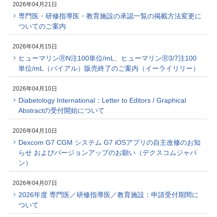
2026年04月21日
専門医・研修指導医・教育施設の承認一覧の掲載方法変更に
ついてのご案内
2026年04月15日
ヒューマリンⓇN注100単位/mL、ヒューマリンⓇ3/7注100
単位/mL（バイアル）販売終了のご案内（イーライリリー）
2026年04月10日
Diabetology International：Letter to Editors / Graphical
Abstractの受付開始について
2026年04月10日
Dexcom G7 CGM システム G7 iOSアプリの自主改修のお知
らせ およびバージョンアップのお願い（デクスコムジャパ
ン）
2026年04月07日
2026年度 専門医／研修指導医／教育施設：申請受付期間に
ついて