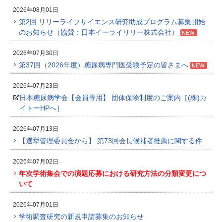
2026年08月01日
第2回 リリーライフサイエンス研究助成プログラム募集開始
のお知らせ（協賛：日本イーライリリー株式会社）
NEW!
2026年07月30日
第37回（2026年度）糖尿病専門医受験予定の皆さまへ
NEW!
2026年07月23日
日本糖尿病学会【会員専用】 団体保険制度のご案内［(株)カ
イトーHPへ］
2026年07月13日
【選挙管理委員会から】 第73回会長候補者推薦に関する件
2026年07月02日
年次学術集会での演題応募における研究方法の分類変更につ
いて
2026年07月01日
学術調査研究の新規申請募集のお知らせ