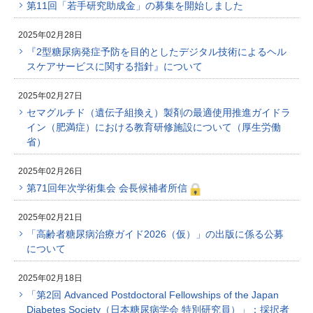
第11回「若手研究助成金」の募集を開始しました
2025年02月28日
『2型糖尿病発症予防を目的としたデジタル技術によるヘル
スケアサービスに関する指針』について
2025年02月27日
セマグルチド（遺伝子組換え）製剤の最適使用推進ガイドラ
イン（肥満症）における教育研修施設について（厚生労働
省）
2025年02月26日
第71回年次学術集会 会長候補者所信
2025年02月21日
「高齢者糖尿病治療ガイド2026（仮）」の出版に係る公募
について
2025年02月18日
「第2回 Advanced Postdoctoral Fellowships of the Japan
Diabetes Society（日本糖尿病学会 特別研究員）」：採択者