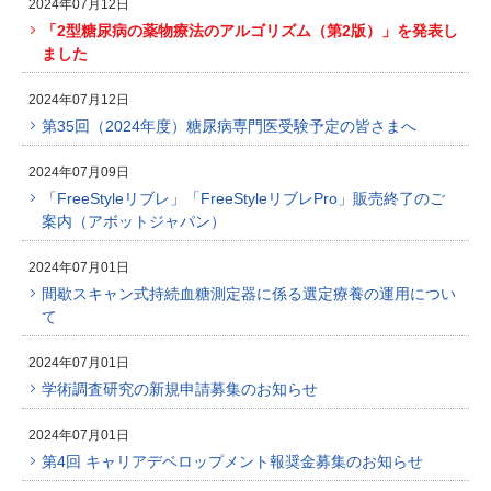
2024年07月12日
「2型糖尿病の薬物療法のアルゴリズム（第2版）」を発表し
ました
2024年07月12日
第35回（2024年度）糖尿病専門医受験予定の皆さまへ
2024年07月09日
「FreeStyleリブレ」「FreeStyleリブレPro」販売終了のご
案内（アボットジャパン）
2024年07月01日
間歇スキャン式持続血糖測定器に係る選定療養の運用につい
て
2024年07月01日
学術調査研究の新規申請募集のお知らせ
2024年07月01日
第4回 キャリアデベロップメント報奨金募集のお知らせ