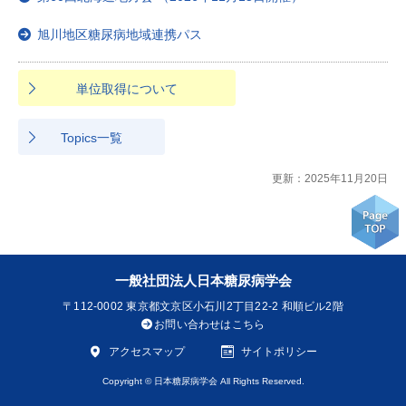
旭川地区糖尿病地域連携パス
単位取得について
Topics一覧
更新：2025年11月20日
一般社団法人日本糖尿病学会
〒112-0002
東京都文京区小石川2丁目22-2 和順ビル2階
お問い合わせはこちら
アクセスマップ
サイトポリシー
Copyright © 日本糖尿病学会 All Rights Reserved.