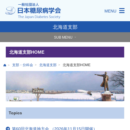
MENU
北海道支部
SUB MENU
北海道支部HOME
支部・分科会
北海道支部
北海道支部HOME
>
>
>
Topics
第60回北海道地方会 （2026年11月15日開催）