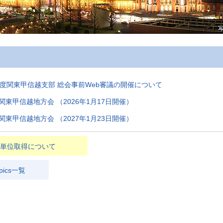
5年度関東甲信越支部 総会事前Web審議の開催について
関東甲信越地方会 （2026年1月17日開催）
関東甲信越地方会 （2027年1月23日開催）
単位取得について
pics一覧