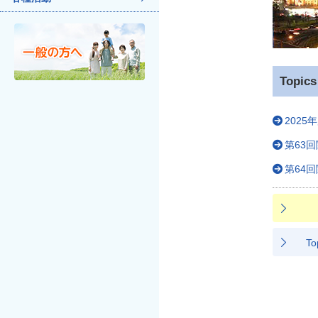
Topics
202
第63回
第64回
To