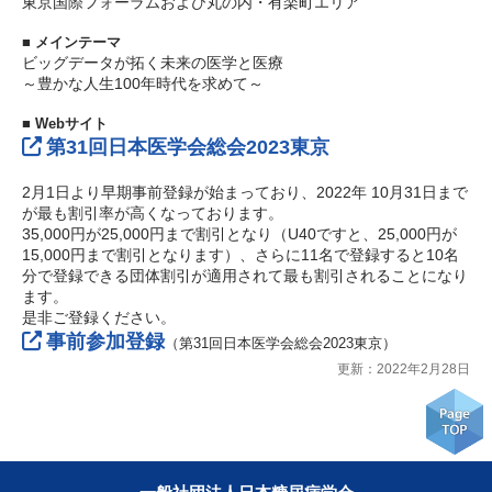
東京国際フォーラムおよび丸の内・有楽町エリア
■ メインテーマ
ビッグデータが拓く未来の医学と医療
～豊かな人生100年時代を求めて～
■ Webサイト
第31回日本医学会総会2023東京
2月1日より早期事前登録が始まっており、2022年 10月31日まで
が最も割引率が高くなっております。
35,000円が25,000円まで割引となり（U40ですと、25,000円が
15,000円まで割引となります）、さらに11名で登録すると10名
分で登録できる団体割引が適用されて最も割引されることになり
ます。
是非ご登録ください。
事前参加登録
（第31回日本医学会総会2023東京）
更新：2022年2月28日