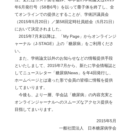
年6月発行号（58巻6号）を以って冊子体を終了し、全
てオンラインでの提供とすることが、学術評議員会
（2015年5月20日）／第58回定時社員総会（5月21日）
において決定されました。
2015年7月末以降は、「My Page」からオンラインジ
ャーナル（J-STAGE）上の「糖尿病」をご利用くださ
い。
また、学術論文以外のお知らせなどの情報提供手段
といたしまして、2015年7月から、新たに学会情報誌と
してニュースレター「糖尿病News」を年4回発行し、
ホームページとは違った形で会員の皆様に情報を提供
してまいります。
今後も、より一層、学会誌「糖尿病」の内容充実と
オンラインジャーナルへのスムーズなアクセス提供を
目指してまいります。
2015年5月
一般社団法人 日本糖尿病学会