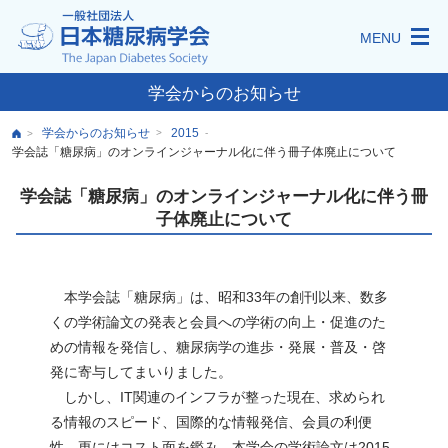
MENU
学会からのお知らせ
学会からのお知らせ
2015
>
-
>
学会誌「糖尿病」のオンラインジャーナル化に伴う冊子体廃止について
学会誌「糖尿病」のオンラインジャーナル化に伴う冊
子体廃止について
本学会誌「糖尿病」は、昭和33年の創刊以来、数多
くの学術論文の発表と会員への学術の向上・促進のた
めの情報を発信し、糖尿病学の進歩・発展・普及・啓
発に寄与してまいりました。
しかし、IT関連のインフラが整った現在、求められ
る情報のスピード、国際的な情報発信、会員の利便
性、更にはコスト面を鑑み、本学会の学術論文は2015