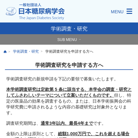
MENU
学術調査・研究
SUB MENU
学術調査・研究
学術調査研究を申請する方へ
>
>
学術調査研究を申請する方へ
学術調査研究の新規申請を下記の要領で募集いたします。
本学術調査研究は定款第 5 条に該当する、本学会の調査・研究と
してふさわしいテーマについて立案いただくものです。
但し、特
定の医薬品の効果を調査するもの、または、日本学術振興会の科
学研究費に申請されるような内容の基礎研究は対象外となりま
す。
調査研究期間は、
通常3年以内、最長4年まで
です。
金額の上限は原則として、
総額1,000万円で、これを超える場合