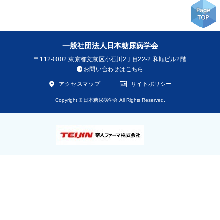
一般社団法人日本糖尿病学会
〒112-0002
東京都文京区小石川2丁目22-2 和順ビル2階
お問い合わせはこちら
アクセスマップ
サイトポリシー
Copyright © 日本糖尿病学会 All Rights Reserved.