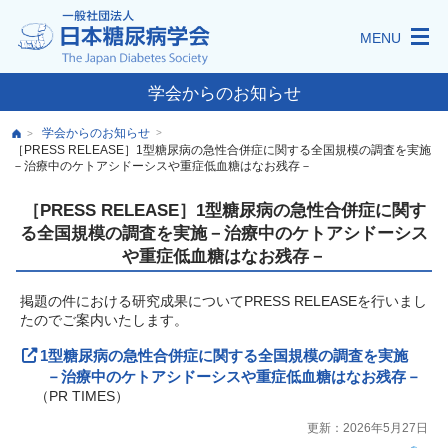
MENU
学会からのお知らせ
学会からのお知らせ
>
>
［PRESS RELEASE］1型糖尿病の急性合併症に関する全国規模の調査を実施
－治療中のケトアシドーシスや重症低血糖はなお残存－
［PRESS RELEASE］1型糖尿病の急性合併症に関す
る全国規模の調査を実施－治療中のケトアシドーシス
や重症低血糖はなお残存－
掲題の件における研究成果についてPRESS RELEASEを行いまし
たのでご案内いたします。
1型糖尿病の急性合併症に関する全国規模の調査を実施
－治療中のケトアシドーシスや重症低血糖はなお残存－
（PR TIMES）
更新：2026年5月27日