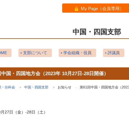
My Page（会員専用）
中国・四国支部
ME
支部について
学会組織・役員
評議員
回中国・四国地方会（2023年 10月27日‐28日開催）
部・分科会
中国・四国支部
お知らせ
第61回中国・四国地方会（2023
>
>
-
10月27日（金）‐28日（土）