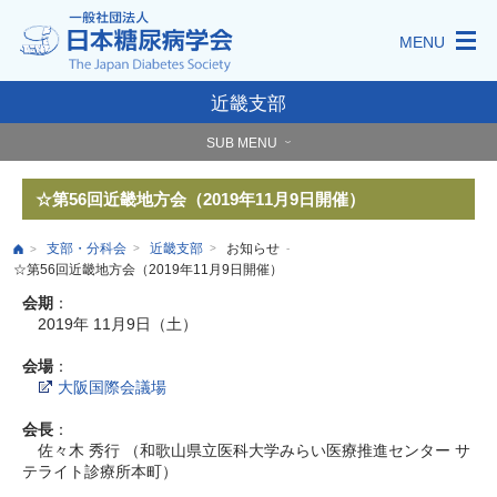
MENU
近畿支部
SUB MENU
☆第56回近畿地方会（2019年11月9日開催）
支部・分科会
近畿支部
お知らせ
>
>
-
>
☆第56回近畿地方会（2019年11月9日開催）
会期
：
2019年 11月9日（土）
会場
：
大阪国際会議場
会長
：
佐々木 秀行 （和歌山県立医科大学みらい医療推進センター サ
テライト診療所本町）