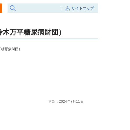
サイトマップ
（鈴木万平糖尿病財団）
万平糖尿病財団）
更新：2024年7月11日