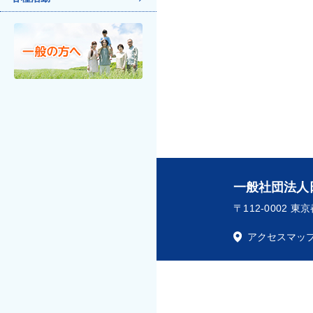
一般社団法人
〒112-0002 
アクセスマッ