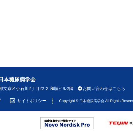
日本糖尿病学会
東京都文京区小石川2丁目22-2 和順ビル2階
お問い合わせはこちら
プ
サイトポリシー
Copyright © 日本糖尿病学会 All Rights Reserv