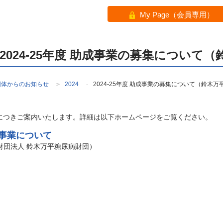
My Page（会員専用）
2024-25年度 助成事業の募集について
団体からのお知らせ
2024
2024-25年度 助成事業の募集について（鈴木
>
-
につきご案内いたします。詳細は以下ホームページをご覧ください。
事業について
財団法人 鈴木万平糖尿病財団）