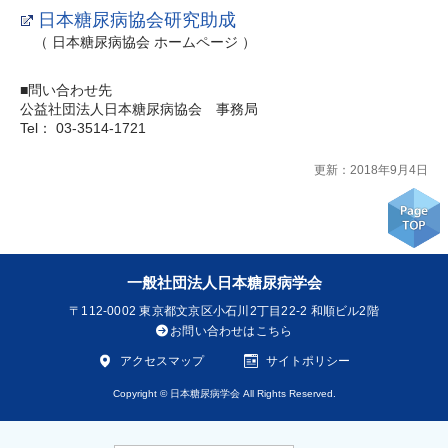
日本糖尿病協会研究助成
（ 日本糖尿病協会 ホームページ ）
■問い合わせ先
公益社団法人日本糖尿病協会 事務局
Tel： 03-3514-1721
更新：2018年9月4日
一般社団法人日本糖尿病学会
〒112-0002
東京都文京区小石川2丁目22-2 和順ビル2階
お問い合わせはこちら
アクセスマップ
サイトポリシー
Copyright © 日本糖尿病学会 All Rights Reserved.