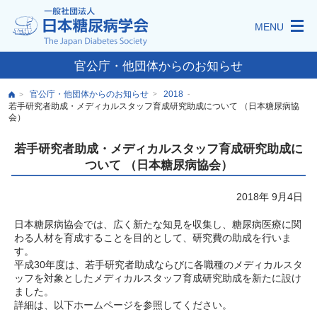
MENU
官公庁・他団体からのお知らせ
官公庁・他団体からのお知らせ
2018
>
-
>
若手研究者助成・メディカルスタッフ育成研究助成について （日本糖尿病協
会）
若手研究者助成・メディカルスタッフ育成研究助成に
ついて （日本糖尿病協会）
2018年 9月4日
日本糖尿病協会では、広く新たな知見を収集し、糖尿病医療に関
わる人材を育成することを目的として、研究費の助成を行いま
す。
平成30年度は、若手研究者助成ならびに各職種のメディカルスタ
ッフを対象としたメディカルスタッフ育成研究助成を新たに設け
ました。
詳細は、以下ホームページを参照してください。