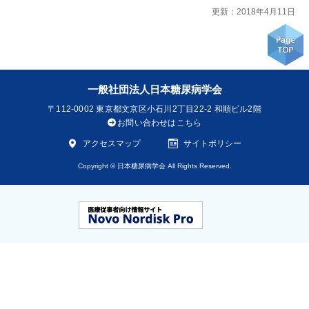
更新：2018年4月11日
一般社団法人日本糖尿病学会
〒112-0002
東京都文京区小石川2丁目22-2 和順ビル2階
お問い合わせはこちら
アクセスマップ
サイトポリシー
Copyright © 日本糖尿病学会 All Rights Reserved.