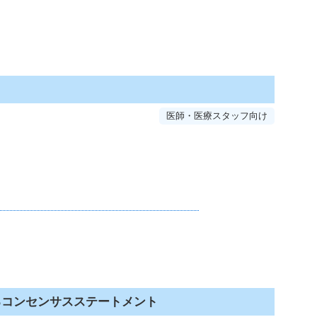
医師・医療スタッフ向け
るコンセンサスステートメント