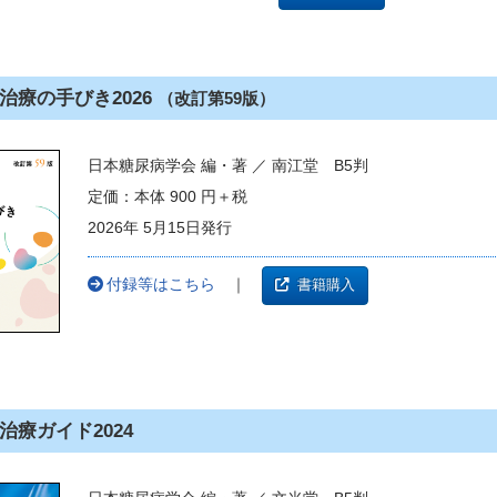
治療の手びき2026
（改訂第59版）
日本糖尿病学会 編・著 ／ 南江堂 B5判
定価：本体 900 円＋税
2026年 5月15日発行
付録等はこちら
｜
書籍購入
治療ガイド2024