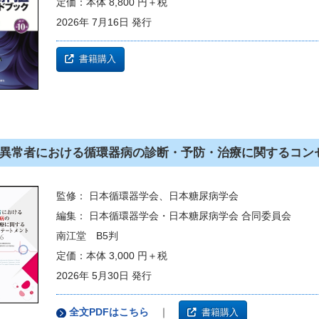
定価：本体 8,800 円＋税
2026年 7月16日 発行
書籍購入
異常者における循環器病の診断・予防・治療に関するコンセ
監修： 日本循環器学会、日本糖尿病学会
編集： 日本循環器学会・日本糖尿病学会 合同委員会
南江堂 B5判
定価：本体 3,000 円＋税
2026年 5月30日 発行
全文PDFはこちら
｜
書籍購入