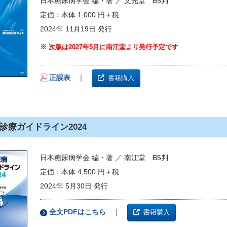
日本糖尿病学会 編・著 ／ 文光堂 B5判
定価：本体 1,000 円＋税
2024年 11月19日 発行
※ 次版は2027年5月に南江堂より発行予定です
正誤表
｜
書籍購入
診療ガイドライン2024
日本糖尿病学会 編・著 ／ 南江堂 B5判
定価：本体 4,500 円＋税
2024年 5月30日 発行
全文PDFはこちら
｜
書籍購入