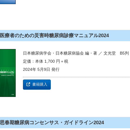
医療者のための災害時糖尿病診療マニュアル2024
日本糖尿病学会・日本糖尿病協会 編・著 ／ 文光堂 B5判
定価：本体 1,700 円＋税
2024年 5月9日 発行
書籍購入
思春期糖尿病コンセンサス・ガイドライン2024