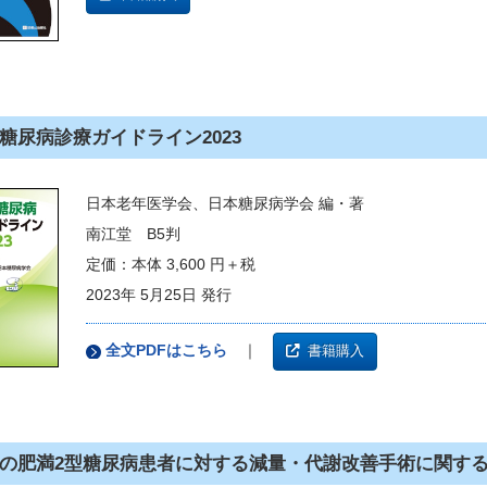
糖尿病診療ガイドライン2023
日本老年医学会、日本糖尿病学会 編・著
南江堂 B5判
定価：本体 3,600 円＋税
2023年 5月25日 発行
全文PDFはこちら
｜
書籍購入
の肥満2型糖尿病患者に対する減量・代謝改善手術に関す