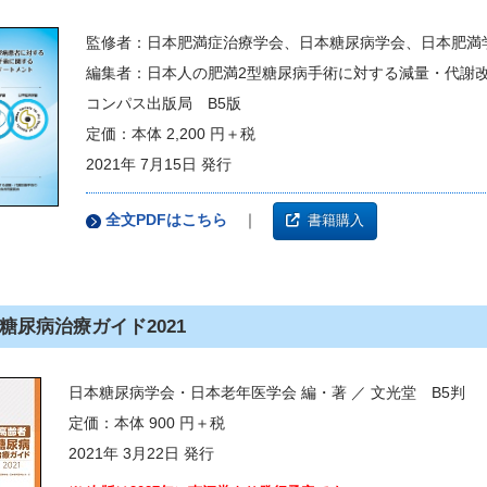
監修者：日本肥満症治療学会、日本糖尿病学会、日本肥満
編集者：日本人の肥満2型糖尿病手術に対する減量・代謝
コンパス出版局 B5版
定価：本体 2,200 円＋税
2021年 7月15日 発行
全文PDFはこちら
｜
書籍購入
糖尿病治療ガイド2021
日本糖尿病学会・日本老年医学会 編・著 ／ 文光堂 B5判
定価：本体 900 円＋税
2021年 3月22日 発行