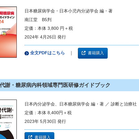
日本糖尿病学会・日本小児内分泌学会 編・著
南江堂 B5判
定価：本体 3,800 円＋税
2024年 4月26日 発行
全文PDFはこちら
｜
書籍購入
代謝・糖尿病内科領域専門医研修ガイドブック
日本内分泌学会、日本糖尿病学会 編・著 ／ 診断と治療社 
定価：本体 8,400円＋税
2023年 5月30日 発行
書籍購入