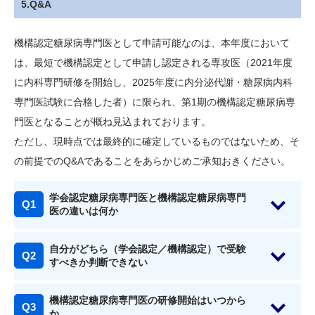
5.Q&A
機構認定糖尿病専門医として申請可能なのは、本年度において
は、最短で機構認定として申請し認定される専攻医（2021年度
に内科専門研修を開始し、2025年度に内分泌代謝・糖尿病内科
専門医試験に合格した者）に限られ、第1期の機構認定糖尿病専
門医となることが概ね見込まれております。
ただし、現時点では最終的に確定しているものではないため、そ
の前提でのQ&Aであることをあらかじめご承知おきください。
学会認定糖尿病専門医と機構認定糖尿病専門
医の違いは何か
自分がどちら（学会認定／機構認定）で受験
すべきか判断できない
機構認定糖尿病専門医の研修開始はいつから
か