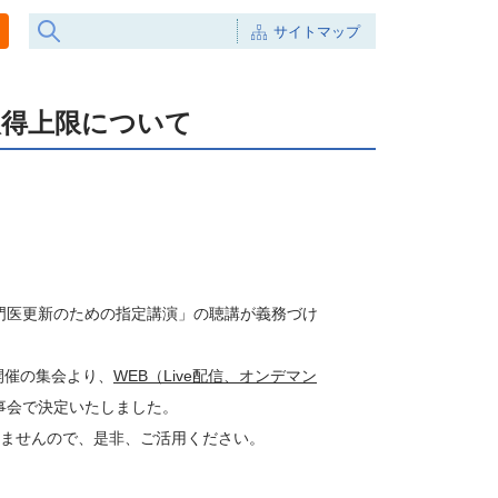
サイトマップ
取得上限について
門医更新のための指定講演」の聴講が義務づけ
開催の集会より、
WEB（Live配信、オンデマン
事会で決定いたしました。
ませんので、是非、ご活用ください。