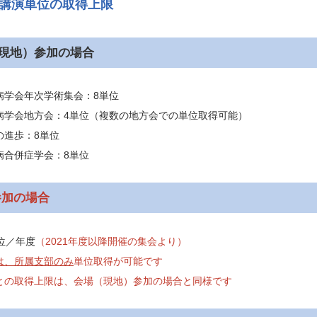
講演単位の取得上限
現地）参加の場合
病学会年次学術集会：8単位
病学会地方会：4単位（複数の地方会での単位取得可能）
の進歩：8単位
病合併症学会：8単位
参加の場合
位／年度
（2021年度以降開催の集会より）
は、所属支部のみ
単位取得が可能です
との取得上限は、会場（現地）参加の場合と同様です