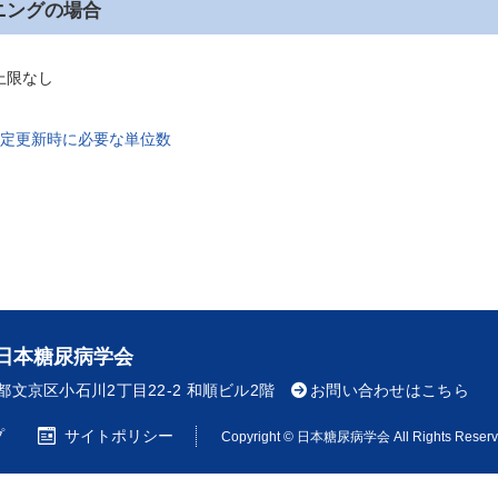
ニングの場合
上限なし
定更新時に必要な単位数
日本糖尿病学会
東京都文京区小石川2丁目22-2 和順ビル2階
お問い合わせはこちら
プ
サイトポリシー
Copyright © 日本糖尿病学会 All Rights Reserv