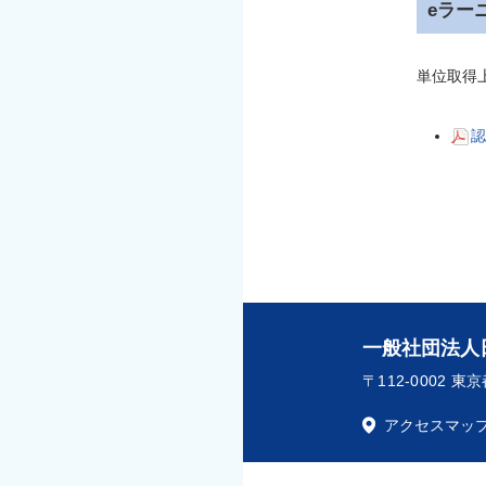
eラー
単位取得
認
一般社団法人
〒112-0002 
アクセスマッ