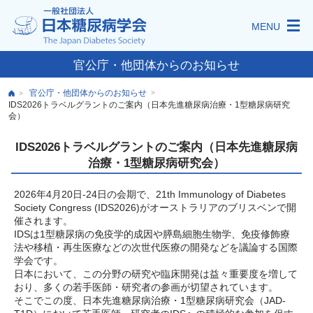
MENU
官公庁・他団体からのお知らせ
官公庁・他団体からのお知らせ
>
>
IDS2026トラベルグラントのご案内（日本先進糖尿病治療・1型糖尿病研究
会）
IDS2026トラベルグラントのご案内（日本先進糖尿病
治療・1型糖尿病研究会）
2026年4月20日-24日の会期で、21th Immunology of Diabetes
Society Congress (IDS2026)がオーストラリアのブリスベンで開
催されます。
IDSは1型糖尿病の免疫学的成因や膵島細胞生物学、免疫修飾療
法や移植・再生医療などの次世代医療の開発などを議論する国際
学会です。
日本において、この分野の研究や臨床開発は益々重要度を増して
おり、多くの若手医師・研究者の参画が切望されています。
そこでこの度、日本先進糖尿病治療・1型糖尿病研究会（JAD-