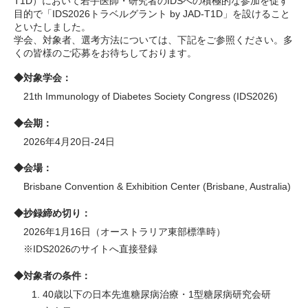
T1D）において若手医師・研究者のIDSへの積極的な参加を促す
目的で「IDS2026トラベルグラント by JAD-T1D」を設けること
といたしました。
学会、対象者、選考方法については、下記をご参照ください。多
くの皆様のご応募をお待ちしております。
◆対象学会：
21th Immunology of Diabetes Society Congress (IDS2026)
◆会期：
2026年4月20日-24日
◆会場：
Brisbane Convention & Exhibition Center (Brisbane, Australia)
◆抄録締め切り：
2026年1月16日（オーストラリア東部標準時）
※IDS2026のサイトへ直接登録
◆対象者の条件：
40歳以下の日本先進糖尿病治療・1型糖尿病研究会研