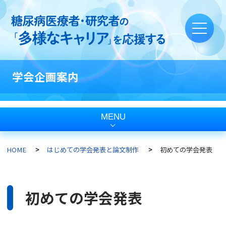
学会企画案内
MENU
HOME
はじめての学会発表と論文制作
初めての学会発表
初めての学会発表