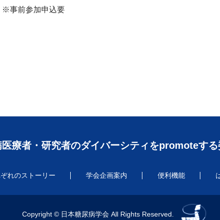
※事前参加申込要
医療者・研究者のダイバーシティをpromoteす
れぞれのストーリー
学会企画案内
便利機能
Copyright © 日本糖尿病学会 All Rights Reserved.