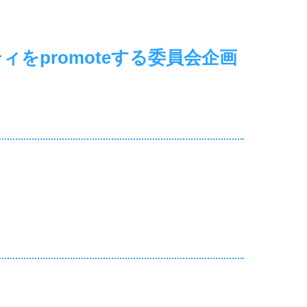
をpromoteする委員会企画