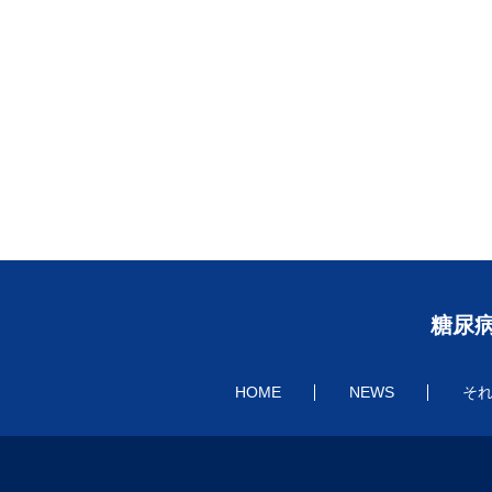
糖尿病
HOME
NEWS
そ