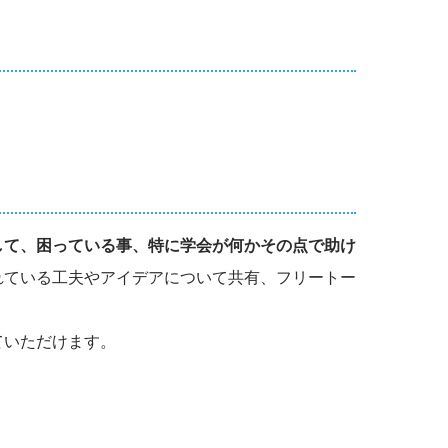
して、困っている事、特に学会が何かその点で助け
れている工夫やアイデアについて共有、フリートー
ていただけます。