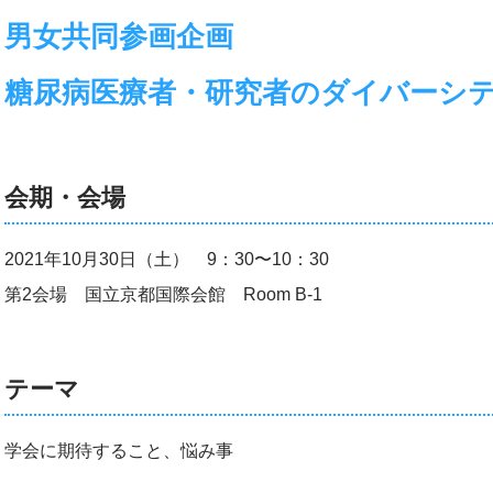
男女共同参画企画
糖尿病医療者・研究者のダイバーシティ
会期・会場
2021年10月30日（土） 9：30〜10：30
第2会場 国立京都国際会館 Room B-1
テーマ
学会に期待すること、悩み事