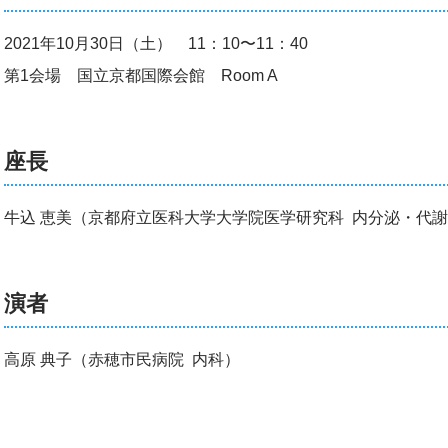
2021年10月30日（土） 11：10〜11：40
第1会場 国立京都国際会館 Room A
座長
牛込 恵美（京都府立医科大学大学院医学研究科 内分泌・代
演者
高原 典子（赤穂市民病院 内科）