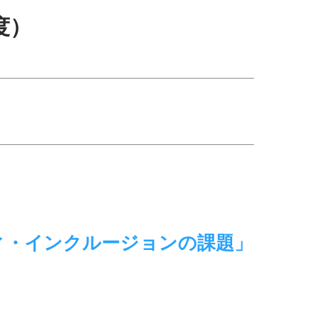
度）
ィ・インクルージョンの課題」