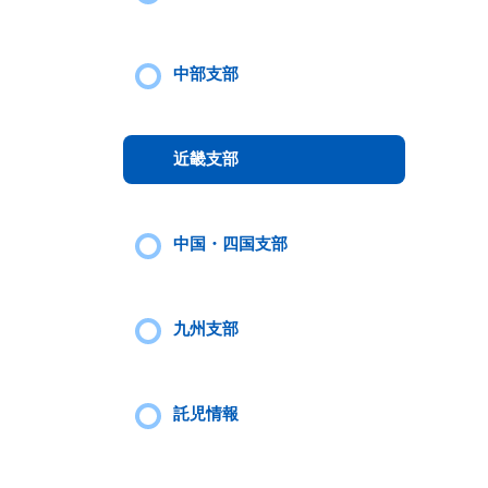
中部支部
近畿支部
中国・四国支部
九州支部
託児情報