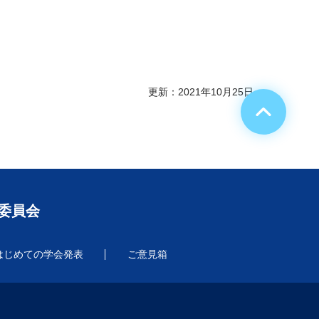
更新：2021年10月25日
る委員会
はじめての学会発表
ご意見箱