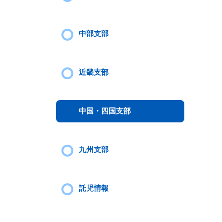
中部支部
近畿支部
中国・四国支部
九州支部
託児情報