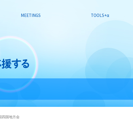
MEETINGS
TOOLS+α
中国四国地方会