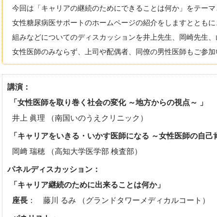
今回は「キャリアの継続のためにできることは何か」をテーマ
女性糖尿病医サポートのホームページの紹介をしますとともに
組みなどについてのディスカッションを井上先生、岡崎先生、山
女性医師のみならず、上司や配偶者、同僚の男性医師もご参加
講演：
「女性医師を取り巻く社会の変化 ～地方からの視点～ 」
井上 眞理 （南国いのうえクリニック）
「キャリアをいきる・いかす医師になる ～女性医師の自己
岡﨑 瑞穂 （高知大学医学部 検査部）
パネルディスカッション：
「キャリア継続のために出来ることは何か」
座長
： 藤川 るみ （グランドタワーメディカルコート）