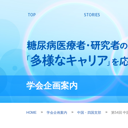
TOP
STORIES
学会企画案内
HOME
学会企画案内
中国・四国支部
第54回 