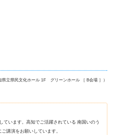
0 （高知県立県民文化ホール 1F グリーンホール ［ B会場 ］）
しています。高知でご活躍されている 南国いのう
生にご講演をお願いしています。